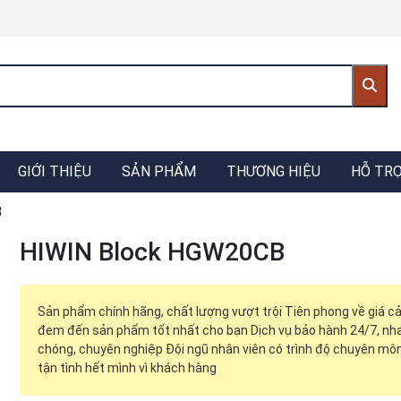
GIỚI THIỆU
SẢN PHẨM
THƯƠNG HIỆU
HỖ TR
B
HIWIN Block HGW20CB
Sản phẩm chính hãng, chất lượng vượt trội Tiên phong về giá cả
đem đến sản phẩm tốt nhất cho bạn Dịch vụ bảo hành 24/7, nh
chóng, chuyên nghiệp Đội ngũ nhân viên có trình độ chuyên môn
tận tình hết mình vì khách hàng