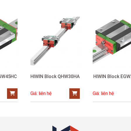
RGW45HC
HIWIN Block QHW30HA
HIWIN Block EG
Giá: liên hệ
Giá: liên hệ