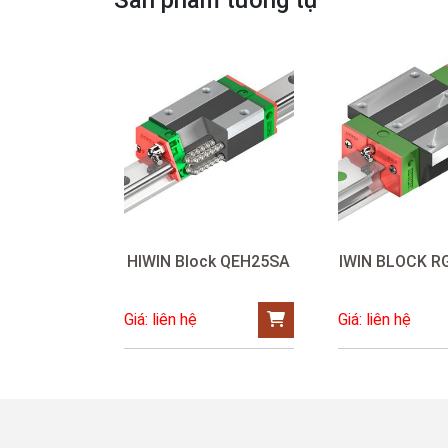
Sản phẩm tương tự
HIWIN Block QEH25SA
IWIN BLOCK 
Giá: liên hệ
Giá: liên hệ