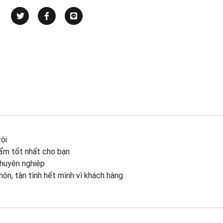
ội
ẩm tốt nhất cho bạn
chuyên nghiệp
môn, tận tình hết mình vì khách hàng