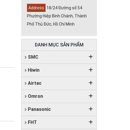
Address
18/24 Đường số 54
Phường Hiệp Bình Chánh, Thành
Phố Thủ Đức, Hồ Chí Minh
DANH MỤC SẢN PHẨM
SMC
Hiwin
Airtac
Omron
Panasonic
FHT