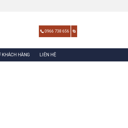
0966 738 656
Ợ KHÁCH HÀNG
LIÊN HỆ