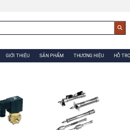
GIỚI THIỆU
SẢN PHẨM
THƯƠNG HIỆU
HỖ TR