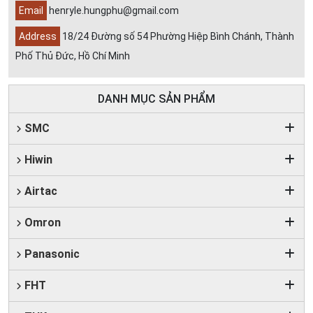
Email
henryle.hungphu@gmail.com
Address
18/24 Đường số 54 Phường Hiệp Bình Chánh, Thành
Phố Thủ Đức, Hồ Chí Minh
DANH MỤC SẢN PHẨM
SMC
Hiwin
Airtac
Omron
Panasonic
FHT