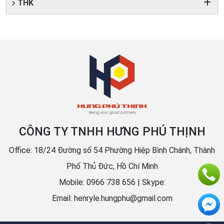
THK
CÔNG TY TNHH HƯNG PHÚ THỊNH
Office: 18/24 Đường số 54 Phường Hiệp Bình Chánh, Thành
Phố Thủ Đức, Hồ Chí Minh
Mobile: 0966 738 656 | Skype:
Email: henryle.hungphu@gmail.com