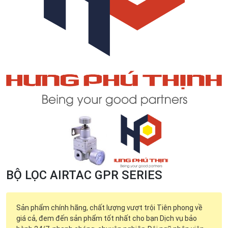
BỘ LỌC AIRTAC GPR SERIES
Sản phẩm chính hãng, chất lượng vượt trội Tiên phong về
giá cả, đem đến sản phẩm tốt nhất cho bạn Dịch vụ bảo